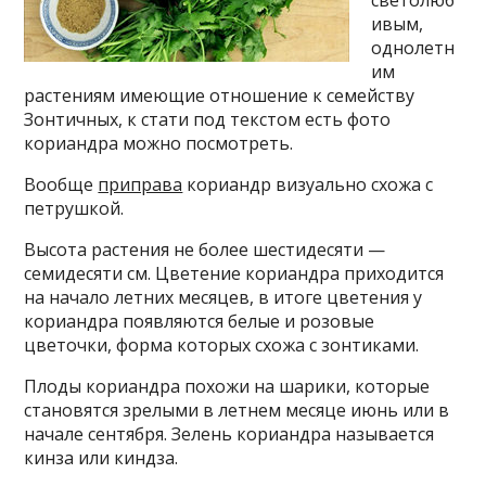
светолюб
ивым,
однолетн
им
растениям имеющие отношение к семейству
Зонтичных, к стати под текстом есть фото
кориандра можно посмотреть.
Вообще
приправа
кориандр визуально схожа с
петрушкой.
Высота растения не более шестидесяти —
семидесяти см. Цветение кориандра приходится
на начало летних месяцев, в итоге цветения у
кориандра появляются белые и розовые
цветочки, форма которых схожа с зонтиками.
Плоды кориандра похожи на шарики, которые
становятся зрелыми в летнем месяце июнь или в
начале сентября. Зелень кориандра называется
кинза или киндза.