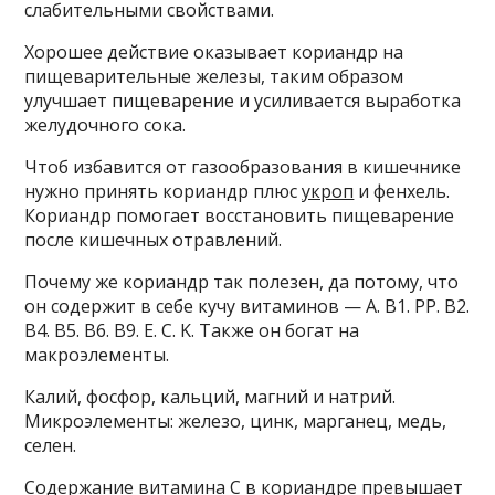
слабительными свойствами.
Хорошее действие оказывает кориандр на
пищеварительные железы, таким образом
улучшает пищеварение и усиливается выработка
желудочного сока.
Чтоб избавится от газообразования в кишечнике
нужно принять кориандр плюс
укроп
и фенхель.
Кориандр помогает восстановить пищеварение
после кишечных отравлений.
Почему же кориандр так полезен, да потому, что
он содержит в себе кучу витаминов — A. B1. PP. B2.
B4. B5. B6. B9. E. C. K. Также он богат на
макроэлементы.
Калий, фосфор, кальций, магний и натрий.
Микроэлементы: железо, цинк, марганец, медь,
селен.
Содержание витамина С в кориандре превышает