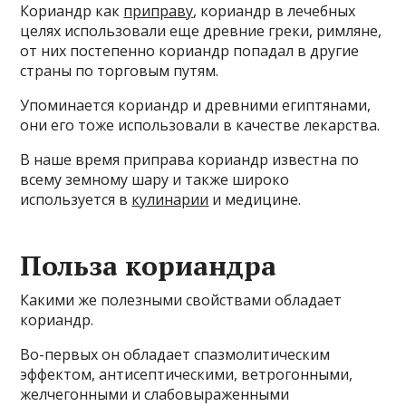
Кориандр как
приправу
, кориандр в лечебных
целях использовали еще древние греки, римляне,
от них постепенно кориандр попадал в другие
страны по торговым путям.
Упоминается кориандр и древними египтянами,
они его тоже использовали в качестве лекарства.
В наше время приправа кориандр известна по
всему земному шару и также широко
используется в
кулинарии
и медицине.
Польза кориандра
Какими же полезными свойствами обладает
кориандр.
Во-первых он обладает спазмолитическим
эффектом, антисептическими, ветрогонными,
желчегонными и слабовыраженными