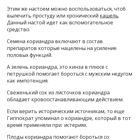
Этим же настоем можно воспользоваться, чтоб
вылечить простуду или хронический
кашель
.
Данный настой идет как вспомогательное
средство.
Семена кориандра включают в состав
препаратов которые нацелены на усиление
половых функций.
А зелень кориандра, это кинза в плюсе с
петрушкой помогает бороться с мужским недугом
как импотенция.
Свеженький сок из листочков кориандра
обладает кровоостанавливающим действием.
Если верить историческим источникам, то еще
Гиппократ упоминал о кориандре, который в тот
время применяли при истериях.
Плоды кориандра помогают бороться со