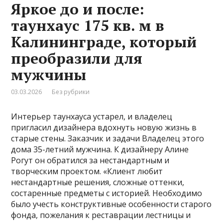
Яркое до и после:
таунхаус 175 кв. м в
Калининграде, который
преобразили для
мужчины
03.03.2026
Без рубрики
Интерьер таунхауса устарел, и владелец
пригласил дизайнера вдохнуть новую жизнь в
старые стены. Заказчик и задачи Владелец этого
дома 35-летний мужчина. К дизайнеру Алине
Рогут он обратился за нестандартным и
творческим проектом. «Клиент любит
нестандартные решения, сложные оттенки,
состаренные предметы с историей. Необходимо
было учесть конструктивные особенности старого
фонда, пожелания к реставрации лестницы и