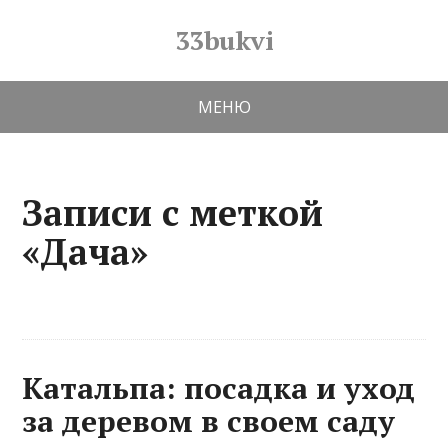
33bukvi
МЕНЮ
Записи с меткой
«Дача»
Катальпа: посадка и уход
за деревом в своем саду