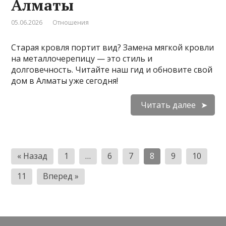
Алматы
05.06.2026
Отношения
Старая кровля портит вид? Замена мягкой кровли
на металлочерепицу — это стиль и
долговечность. Читайте наш гид и обновите свой
дом в Алматы уже сегодня!
Читать далее
Пагинация
« Назад
1
…
6
7
8
9
10
записей
11
Вперед »