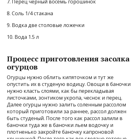
7. Перец черный восемь горошинок
8. Соль 1/4 стакана
9. Водка две столовые ложечки
10. Вода 1.5 л
Процесс приготовления засолка
огурцов
Огурцы нужно облить кипяточком и тут же
опустить их в студеную водицу. Овощи в баночки
нужно класть слоями, как бы перекладывая
листочками, зонтиком укропа, чеснок и перец.
Далее огурцы нужно залить соленным рассолом
который приготовили за раннее, рассол должен
быть студеный. После того как рассол залили в
баночки туда же в баночки льем водочку и
плотненько закройте баночку капроновой
крышечкой. После того как все сделано готовые