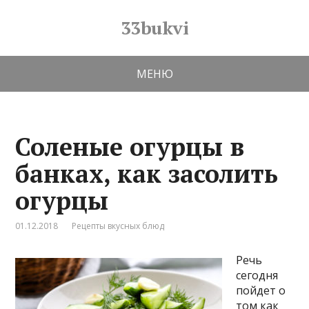
33bukvi
МЕНЮ
Соленые огурцы в
банках, как засолить
огурцы
01.12.2018
Рецепты вкусных блюд
Речь
сегодня
пойдет о
том как