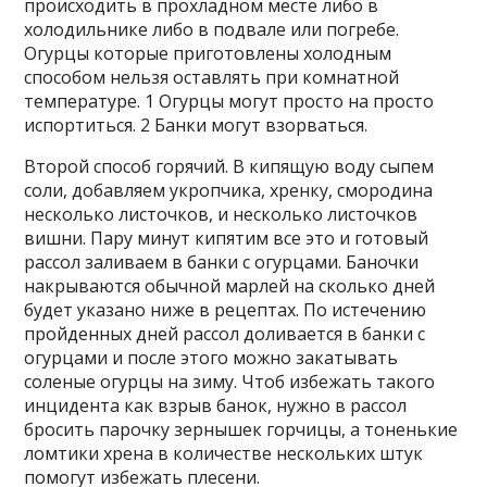
происходить в прохладном месте либо в
холодильнике либо в подвале или погребе.
Огурцы которые приготовлены холодным
способом нельзя оставлять при комнатной
температуре. 1 Огурцы могут просто на просто
испортиться. 2 Банки могут взорваться.
Второй способ горячий. В кипящую воду сыпем
соли, добавляем укропчика, хренку, смородина
несколько листочков, и несколько листочков
вишни. Пару минут кипятим все это и готовый
рассол заливаем в банки с огурцами. Баночки
накрываются обычной марлей на сколько дней
будет указано ниже в рецептах. По истечению
пройденных дней рассол доливается в банки с
огурцами и после этого можно закатывать
соленые огурцы на зиму. Чтоб избежать такого
инцидента как взрыв банок, нужно в рассол
бросить парочку зернышек горчицы, а тоненькие
ломтики хрена в количестве нескольких штук
помогут избежать плесени.