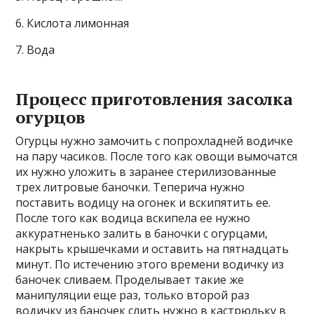
6. Кислота лимонная
7. Вода
Процесс приготовления засолка
огурцов
Огурцы нужно замочить с попрохладней водичке
на пару часиков. После того как овощи вымочатся
их нужно уложить в заранее стерилизованные
трех литровые баночки. Теперича нужно
поставить водицу на огонек и вскипятить ее.
После того как водица вскипела ее нужно
аккуратненько залить в баночки с огурцами,
накрыть крышечками и оставить на пятнадцать
минут. По истечению этого времени водичку из
баночек сливаем. Проделывает такие же
манипуляции еще раз, только второй раз
водичку из баночек слить нужно в кастрюльку в