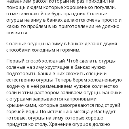
названием рассол который не раз приходил на
помощь людям которые хорошенько погуляли,
отметили какой ни будь праздник. Соленые
огурцы на зиму в банках делаются очень просто и
каких то проблем в их приготовлении не должно
появится.
Соленые огурцы на зиму в банках делают двумя
способами холодным и горячим.
Первый способ холодный. Чтоб сделать огурцы
соленые на зиму хрустящие в банках нужно
подготовить банки в них сложить специи и
естественно огурцы. Теперь берем холодненькую
водичку в ней размешиваем нужное количество
соли и этим раствором заливаем огурцы. Баночки
с огурцами закрываются капроновыми
крышечками, которые разогреваются под струей
горячей воды. По истечению месяца у Вас будут
готовые, огурцы на зиму которые хорошо
придутся ко столу. Хранение огурцов должно