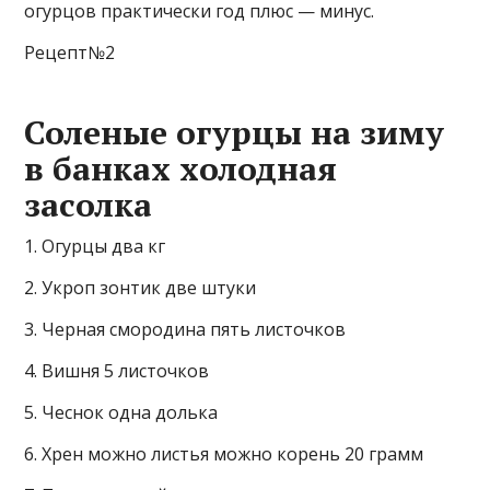
огурцов практически год плюс — минус.
Рецепт№2
Соленые огурцы на зиму
в банках холодная
засолка
1. Огурцы два кг
2. Укроп зонтик две штуки
3. Черная смородина пять листочков
4. Вишня 5 листочков
5. Чеснок одна долька
6. Хрен можно листья можно корень 20 грамм