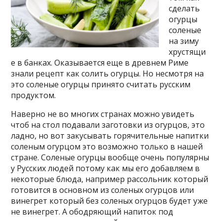
сделать
огурцы
соленые
на зиму
хрустящи
е в банках. Оказывается еще в древнем Риме
знали рецепт как солить огурцы. Но несмотря на
это соленые огурцы принято считать русским
продуктом.
Наверно не во многих странах можно увидеть
чтоб на стол подавали заготовки из огурцов, это
ладно, но вот закусывать горячительные напитки
соленым огурцом это возможно только в нашей
стране. Соленые огурцы вообще очень популярны
у Русских людей потому как мы его добавляем в
некоторые блюда, например рассольник который
готовится в основном из соленых огурцов или
винегрет который без соленых огурцов будет уже
не винегрет. А ободряющий напиток под