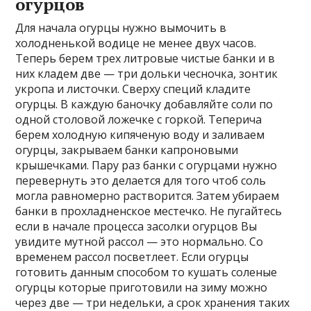
огурцов
Для начала огурцы нужно вымочить в
холодненькой водице не менее двух часов.
Теперь берем трех литровые чистые банки и в
них кладем две — три дольки чесночка, зонтик
укропа и листочки. Сверху специй кладите
огурцы. В каждую баночку добавляйте соли по
одной столовой ложечке с горкой. Теперича
берем холодную кипяченую воду и заливаем
огурцы, закрываем банки капроновыми
крышечками. Пару раз банки с огурцами нужно
перевернуть это делается для того чтоб соль
могла равномерно растворится. Затем убираем
банки в прохладненское местечко. Не пугайтесь
если в начале процесса засолки огурцов Вы
увидите мутной рассол — это нормально. Со
временем рассол посветлеет. Если огурцы
готовить данным способом то кушать соленые
огурцы которые приготовили на зиму можно
через две — три недельки, а срок хранения таких