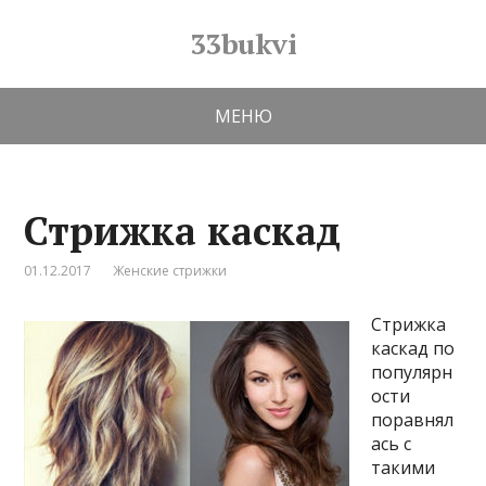
33bukvi
МЕНЮ
Стрижка каскад
01.12.2017
Женские стрижки
Стрижка
каскад по
популярн
ости
поравнял
ась с
такими