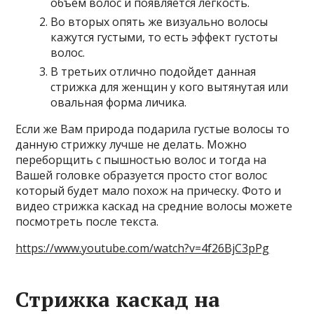
объем волос и появляется легкость.
Во вторых опять же визуально волосы
кажутся густыми, то есть эффект густоты
волос.
В третьих отлично подойдет данная
стрижка для женщин у кого вытянутая или
овальная форма личика.
Если же Вам природа подарила густые волосы то
данную стрижку лучше не делать. Можно
переборщить с пышностью волос и тогда на
Вашей головке образуется просто стог волос
который будет мало похож на прическу. Фото и
видео стрижка каскад на средние волосы можете
посмотреть после текста.
https://www.youtube.com/watch?v=4f26BjC3pPg
Стрижка каскад на