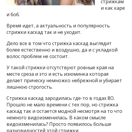
стрижкам
и как каре
и боб.
Время идет, а актуальность и популярность
стрижки каскад так и не уходит.
Дело все в том что стрижка каскад выглядит
более естественно и воздушно, да и с укладкой
волос проблем не состоит.
У такой стрижки отсутствуют ровные края на
месте среза и это и есть изюминка которая
делает прическу немножко небрежной и убирает
лишнюю строгость.
Стрижка каскад зародилась где-то в годах 8О.
Прошло не мало времени с тех пор, но стрижка
каскад так и остается модной несмотря на то что
немного видоизменилась. В каком смысле
видоизменилась? Просто появилось больше
разновидностей этой стрижки.