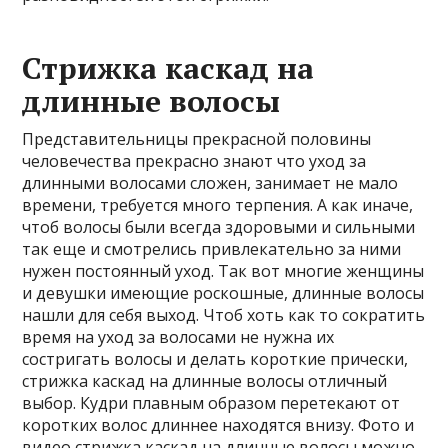
Стрижка каскад на
длинные волосы
Представительницы прекрасной половины
человечества прекрасно знают что уход за
длинными волосами сложен, занимает не мало
времени, требуется много терпения. А как иначе,
чтоб волосы были всегда здоровыми и сильными
так еще и смотрелись привлекательно за ними
нужен постоянный уход. Так вот многие женщины
и девушки имеющие роскошные, длинные волосы
нашли для себя выход. Чтоб хоть как то сократить
время на уход за волосами не нужна их
состригать волосы и делать короткие прически,
стрижка каскад на длинные волосы отличный
выбор. Кудри плавным образом перетекают от
коротких волос длиннее находятся внизу. Фото и
видео стрижка каскад на длинные волосы можно